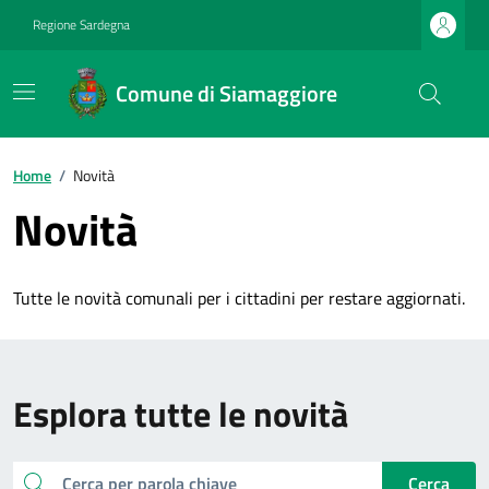
Regione Sardegna
Comune di Siamaggiore
Home
/
Novità
Novità
Tutte le novità comunali per i cittadini per restare aggiornati.
Esplora tutte le novità
cerca
Cerca