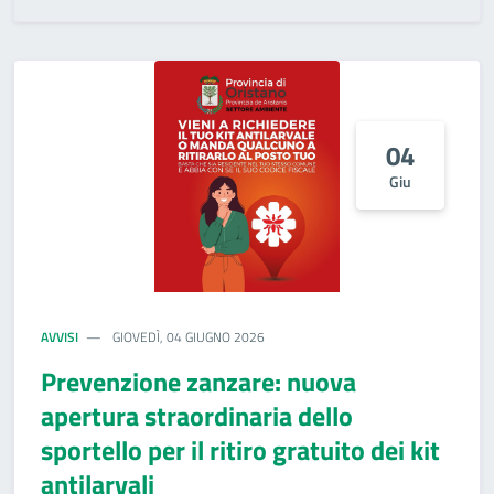
04
Giu
AVVISI
GIOVEDÌ, 04 GIUGNO 2026
Prevenzione zanzare: nuova
apertura straordinaria dello
sportello per il ritiro gratuito dei kit
antilarvali