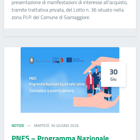
presentazione di manifestazioni di interesse all'acquisto,
tramite trattativa privata, del Lotto n. 36 situato nella
zona P.I.P. del Comune di Siamaggiore.
30
Giu
NOTIZIE
MARTEDÌ, 30 GIUGNO 2026
PNES – Programma Nazionale