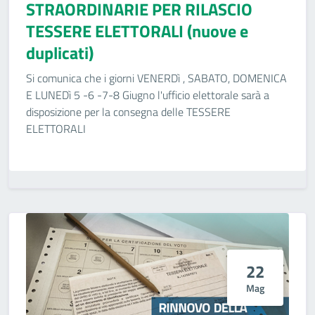
STRAORDINARIE PER RILASCIO
TESSERE ELETTORALI (nuove e
duplicati)
Si comunica che i giorni VENERDì , SABATO, DOMENICA
E LUNEDì 5 -6 -7-8 Giugno l'ufficio elettorale sarà a
disposizione per la consegna delle TESSERE
ELETTORALI
22
Mag