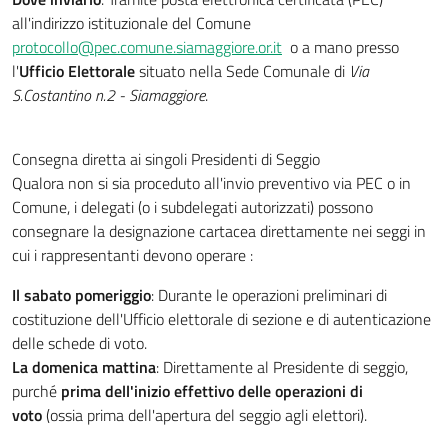
all'indirizzo istituzionale del Comune
protocollo@pec.comune.siamaggiore.or.it
o a mano presso
l'
Ufficio Elettorale
situato nella Sede Comunale di
Via
S.Costantino n.2 - Siamaggiore
.
Consegna diretta ai singoli Presidenti di Seggio
Qualora non si sia proceduto all'invio preventivo via PEC o in
Comune, i delegati (o i subdelegati autorizzati) possono
consegnare la designazione cartacea direttamente nei seggi in
cui i rappresentanti devono operare :
Il sabato pomeriggio
: Durante le operazioni preliminari di
costituzione dell'Ufficio elettorale di sezione e di autenticazione
delle schede di voto.
La domenica mattina
: Direttamente al Presidente di seggio,
purché
prima dell'inizio effettivo delle operazioni di
voto
(ossia prima dell'apertura del seggio agli elettori).