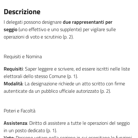
Descrizione
I delegati possono designare
due rappresentanti per
seggio
(uno effettivo e uno supplente) per vigilare sulle
operazioni di voto e scrutinio (p. 2).
Requisiti e Nomina
Requisiti
: Saper leggere e scrivere, ed essere iscritti nelle liste
elettorali dello stesso Comune (p. 1).
Modalità
: La designazione richiede un atto scritto con firme
autenticate da un pubblico ufficiale autorizzato (p. 2).
Poteri e Facoltà
Assistenza
: Diritto di assistere a tutte le operazioni del seggio
in un posto dedicato (p. 1).
Voto
: Possono votare nella sezione in cui esercitano le funzioni