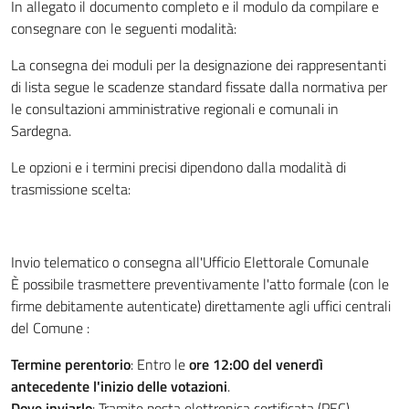
In allegato il documento completo e il modulo da compilare e
consegnare con le seguenti modalità:
La consegna dei moduli per la designazione dei rappresentanti
di lista segue le scadenze standard fissate dalla normativa per
le consultazioni amministrative regionali e comunali in
Sardegna.
Le opzioni e i termini precisi dipendono dalla modalità di
trasmissione scelta:
Invio telematico o consegna all'Ufficio Elettorale Comunale
È possibile trasmettere preventivamente l'atto formale (con le
firme debitamente autenticate) direttamente agli uffici centrali
del Comune :
Termine perentorio
: Entro le
ore 12:00 del venerdì
antecedente l'inizio delle votazioni
.
Dove inviarlo
: Tramite posta elettronica certificata (PEC)