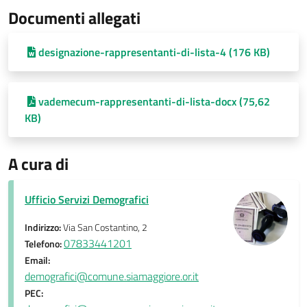
Documenti allegati
designazione-rappresentanti-di-lista-4 (176 KB)
vademecum-rappresentanti-di-lista-docx (75,62
KB)
A cura di
Ufficio Servizi Demografici
Indirizzo:
Via San Costantino, 2
07833441201
Telefono:
Email:
demografici@comune.siamaggiore.or.it
PEC: