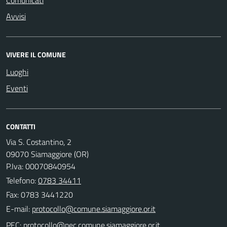
Comunicati
Avvisi
VIVERE IL COMUNE
Luoghi
Eventi
CONTATTI
Via S. Costantino, 2
09070 Siamaggiore (OR)
P.Iva: 00070840954
Telefono:
0783 34411
Fax: 0783 3441220
E-mail:
PEC: