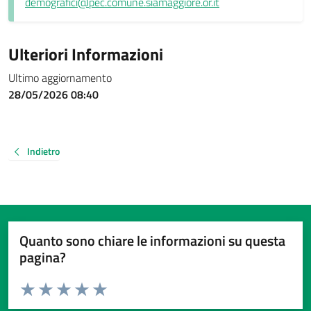
demografici@pec.comune.siamaggiore.or.it
Ulteriori Informazioni
Ultimo aggiornamento
28/05/2026 08:40
Indietro
Quanto sono chiare le informazioni su questa
pagina?
Valuta da 1 a 5 stelle la pagina
Valuta 1 stelle su 5
Valuta 2 stelle su 5
Valuta 3 stelle su 5
Valuta 4 stelle su 5
Valuta 5 stelle su 5