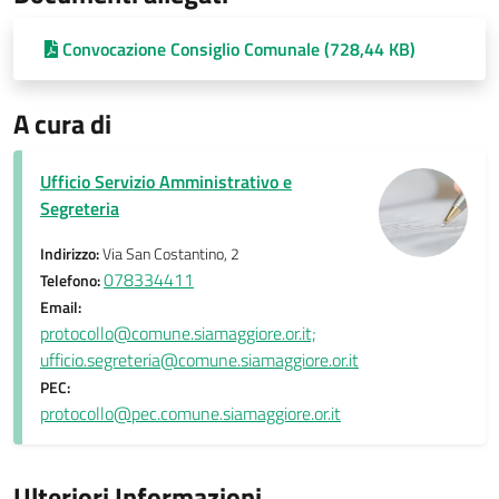
Convocazione Consiglio Comunale (728,44 KB)
A cura di
Ufficio Servizio Amministrativo e
Segreteria
Indirizzo:
Via San Costantino, 2
078334411
Telefono:
Email:
protocollo@comune.siamaggiore.or.it;
ufficio.segreteria@comune.siamaggiore.or.it
PEC:
protocollo@pec.comune.siamaggiore.or.it
Ulteriori Informazioni