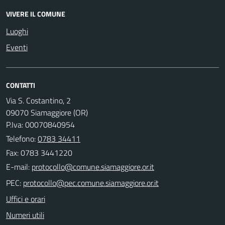
VIVERE IL COMUNE
Luoghi
Eventi
CONTATTI
Via S. Costantino, 2
09070 Siamaggiore (OR)
P.Iva: 00070840954
Telefono:
0783 34411
Fax: 0783 3441220
E-mail:
PEC:
Uffici e orari
Numeri utili