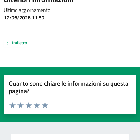
Ultimo aggiornamento
17/06/2026 11:50
Indietro
Quanto sono chiare le informazioni su questa
pagina?
Valuta da 1 a 5 stelle la pagina
Valuta 1 stelle su 5
Valuta 2 stelle su 5
Valuta 3 stelle su 5
Valuta 4 stelle su 5
Valuta 5 stelle su 5