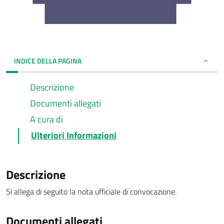
INDICE DELLA PAGINA
Descrizione
Documenti allegati
A cura di
Ulteriori Informazioni
Descrizione
Si allega di seguito la nota ufficiale di convocazione.
Documenti allegati