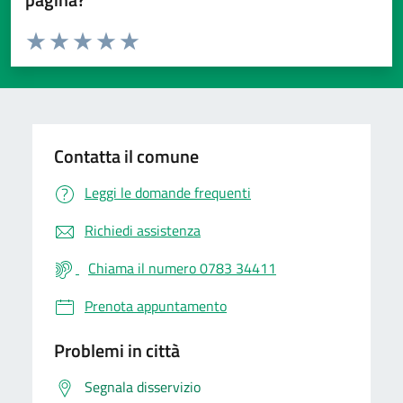
Valuta da 1 a 5 stelle la pagina
Valuta 1 stelle su 5
Valuta 2 stelle su 5
Valuta 3 stelle su 5
Valuta 4 stelle su 5
Valuta 5 stelle su 5
Contatta il comune
Leggi le domande frequenti
Richiedi assistenza
Chiama il numero 0783 34411
Prenota appuntamento
Problemi in città
Segnala disservizio