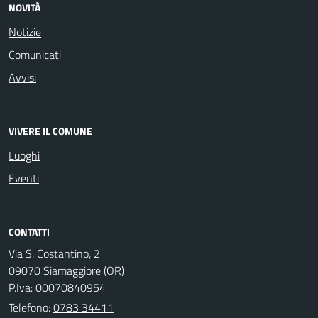
NOVITÀ
Notizie
Comunicati
Avvisi
VIVERE IL COMUNE
Luoghi
Eventi
CONTATTI
Via S. Costantino, 2
09070 Siamaggiore (OR)
P.Iva: 00070840954
Telefono:
0783 34411