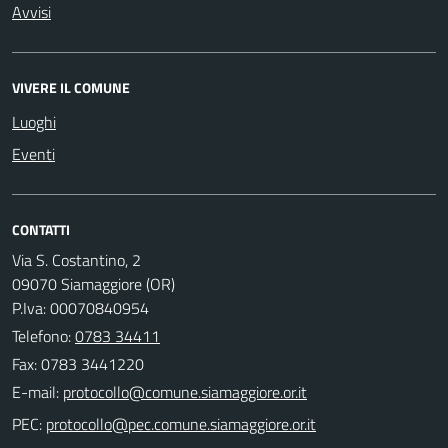
Avvisi
VIVERE IL COMUNE
Luoghi
Eventi
CONTATTI
Via S. Costantino, 2
09070 Siamaggiore (OR)
P.Iva: 00070840954
Telefono:
0783 34411
Fax: 0783 3441220
E-mail:
PEC: