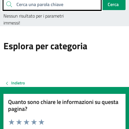
Cerca una parola chiave
Cerca
Nessun risultato per i parametri
immessi!
Esplora per categoria
Indietro
Quanto sono chiare le informazioni su questa
pagina?
Valuta da 1 a 5 stelle la pagina
Valuta 1 stelle su 5
Valuta 2 stelle su 5
Valuta 3 stelle su 5
Valuta 4 stelle su 5
Valuta 5 stelle su 5