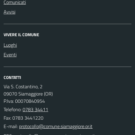
Comunicati
Avvisi
VIVERE IL COMUNE
Luoghi
Eventi
CONTATTI
Via S. Costantino, 2
09070 Siamaggiore (OR)
P.Iva: 00070840954
Telefono:
0783 34411
Fax: 0783 3441220
E-mail: