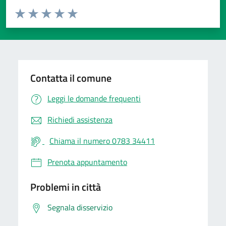
Valuta da 1 a 5 stelle la pagina
Valuta 1 stelle su 5
Valuta 2 stelle su 5
Valuta 3 stelle su 5
Valuta 4 stelle su 5
Valuta 5 stelle su 5
Contatta il comune
Leggi le domande frequenti
Richiedi assistenza
Chiama il numero 0783 34411
Prenota appuntamento
Problemi in città
Segnala disservizio