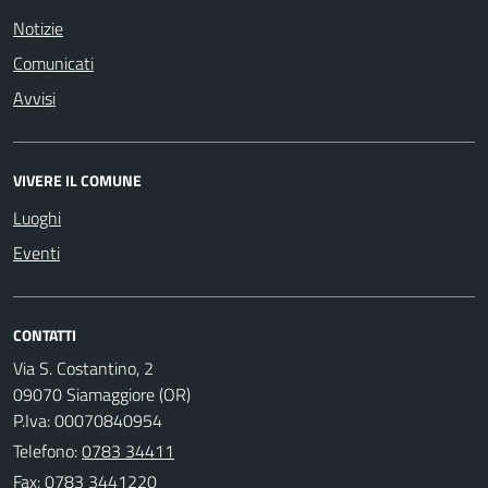
Notizie
Comunicati
Avvisi
VIVERE IL COMUNE
Luoghi
Eventi
CONTATTI
Via S. Costantino, 2
09070 Siamaggiore (OR)
P.Iva: 00070840954
Telefono:
0783 34411
Fax: 0783 3441220