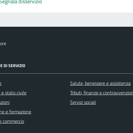
Segnala disservizio
ore
E DI SERVIZIO
e
Salute, benessere e assistenza
e stato civile
Tributi, finanze e contravvenzion
zioni
Servizi sociali
ne e formazione
e commercio