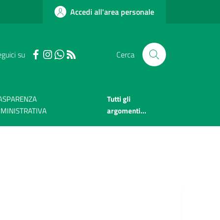
Accedi all'area personale
guici su
Cerca
ASPARENZA
Tutti gli
MINISTRATIVA
argomenti...