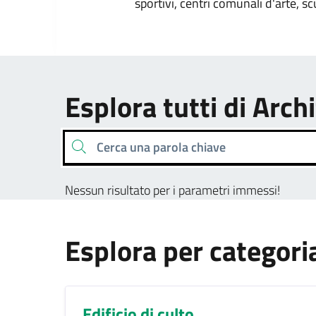
sportivi, centri comunali d'arte, sc
Esplora tutti di Arc
Cerca una parola chiave
Nessun risultato per i parametri immessi!
Esplora per categori
Edificio di culto