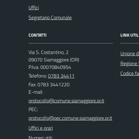
Uffici
Segretario Comunale
CONTATTI
LINK UTIL
Via S. Costantino, 2
Unione di
09070 Siamaggiore (OR)
Regione
P.Iva: 00070840954
Codice fa
Telefono:
0783 34411
Fax: 0783 3441220
E-mail:
PEC:
Uffici e orari
Numeri utili