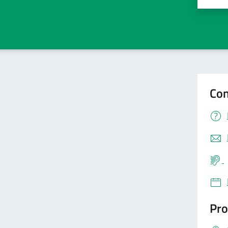
Con
Pro