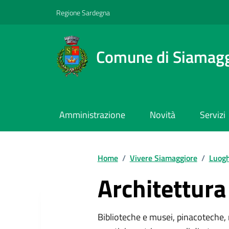
Regione Sardegna
Comune di Siamag
Amministrazione
Novità
Servizi
Home
/
Vivere Siamaggiore
/
Luogh
Architettur
Biblioteche e musei, pinacoteche, 