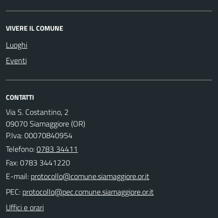
VIVERE IL COMUNE
Luoghi
Eventi
CONTATTI
Via S. Costantino, 2
09070 Siamaggiore (OR)
P.Iva: 00070840954
Telefono:
0783 34411
Fax: 0783 3441220
E-mail:
PEC:
Uffici e orari