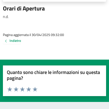
Orari di Apertura
n.d.
Pagina aggiornata il 30/04/2025 09:32:00
Indietro
Quanto sono chiare le informazioni su questa
pagina?
Valuta da 1 a 5 stelle la pagina
Valuta 1 stelle su 5
Valuta 2 stelle su 5
Valuta 3 stelle su 5
Valuta 4 stelle su 5
Valuta 5 stelle su 5