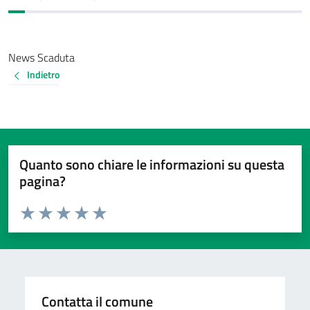
News Scaduta
Indietro
Quanto sono chiare le informazioni su questa
pagina?
Valuta da 1 a 5 stelle la pagina
Valuta 1 stelle su 5
Valuta 2 stelle su 5
Valuta 3 stelle su 5
Valuta 4 stelle su 5
Valuta 5 stelle su 5
Contatta il comune