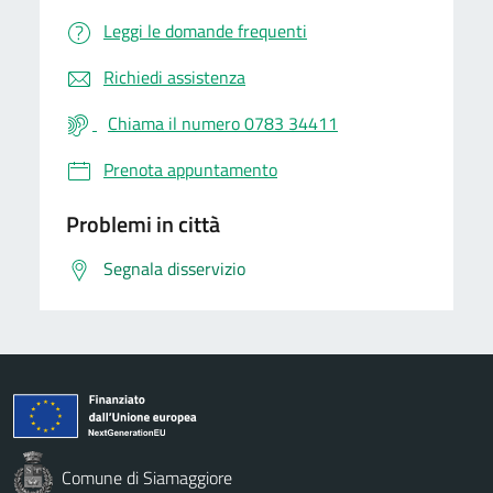
Leggi le domande frequenti
Richiedi assistenza
Chiama il numero 0783 34411
Prenota appuntamento
Problemi in città
Segnala disservizio
Comune di Siamaggiore