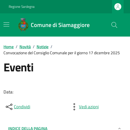
Regione Sardegna
Comune di Siamaggiore
Home
/
Novità
/
Notizie
/
Convocazione del Consiglio Comunale per il giorno 17 dicembre 2025
Eventi
Data:
Condividi
Vedi azioni
INDICE DELLA PAGINA