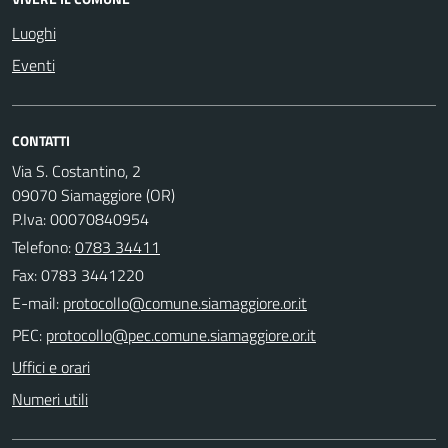
Luoghi
Eventi
CONTATTI
Via S. Costantino, 2
09070 Siamaggiore (OR)
P.Iva: 00070840954
Telefono:
0783 34411
Fax: 0783 3441220
E-mail:
PEC:
Uffici e orari
Numeri utili