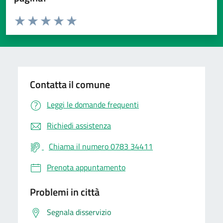
Valuta da 1 a 5 stelle la pagina
Valuta 1 stelle su 5
Valuta 2 stelle su 5
Valuta 3 stelle su 5
Valuta 4 stelle su 5
Valuta 5 stelle su 5
Contatta il comune
Leggi le domande frequenti
Richiedi assistenza
Chiama il numero 0783 34411
Prenota appuntamento
Problemi in città
Segnala disservizio