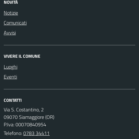
NOVITÀ
Notizie
Comunicati
Avvisi
VIVERE IL COMUNE
Luoghi
Eventi
CONTATTI
Via S. Costantino, 2
09070 Siamaggiore (OR)
P.Iva: 00070840954
Telefono:
0783 34411