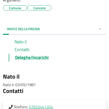
Argomenti
Comune
Concorsi
INDICE DELLA PAGINA
Nato il
Contatti
Deleghe/Incarichi
Nato il
Nato il:
03/05/1981
Contatti
Telefono:
07833441204