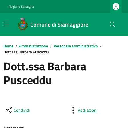
Regione Sardegna
Comune di Siamaggiore
Home
/
Amministrazione
/
Personale amministrativo
/
Dott.ssa Barbara Pusceddu
Dott.ssa Barbara
Pusceddu
Condividi
Vedi azioni