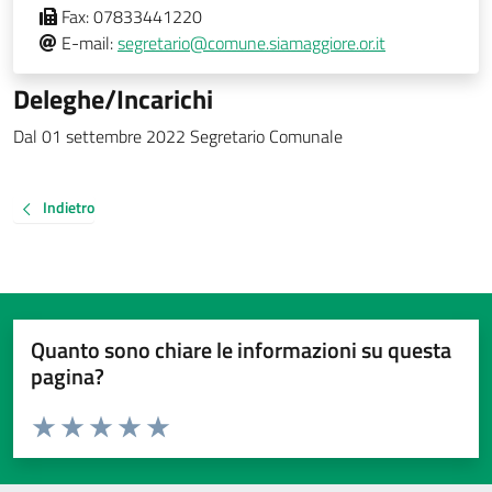
Fax:
07833441220
E-mail:
segretario@comune.siamaggiore.or.it
Deleghe/Incarichi
Dal 01 settembre 2022 Segretario Comunale
Indietro
Quanto sono chiare le informazioni su questa
pagina?
Valuta da 1 a 5 stelle la pagina
Valuta 1 stelle su 5
Valuta 2 stelle su 5
Valuta 3 stelle su 5
Valuta 4 stelle su 5
Valuta 5 stelle su 5