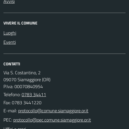
Avvisi
VIVERE IL COMUNE
Luoghi
Eventi
CONTATTI
Via S. Costantino, 2
09070 Siamaggiore (OR)
P.Iva: 00070840954
Telefono:
0783 34411
Fax: 0783 3441220
E-mail:
PEC:
Uffici e orari