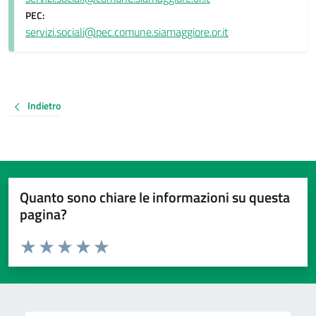
PEC:
servizi.sociali@pec.comune.siamaggiore.or.it
Indietro
Quanto sono chiare le informazioni su questa
pagina?
Valuta da 1 a 5 stelle la pagina
Valuta 1 stelle su 5
Valuta 2 stelle su 5
Valuta 3 stelle su 5
Valuta 4 stelle su 5
Valuta 5 stelle su 5