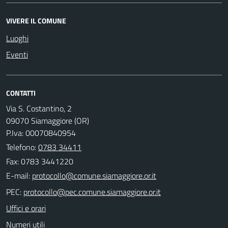
VIVERE IL COMUNE
Luoghi
Eventi
CONTATTI
Via S. Costantino, 2
09070 Siamaggiore (OR)
P.Iva: 00070840954
Telefono:
0783 34411
Fax: 0783 3441220
E-mail:
PEC:
Uffici e orari
Numeri utili