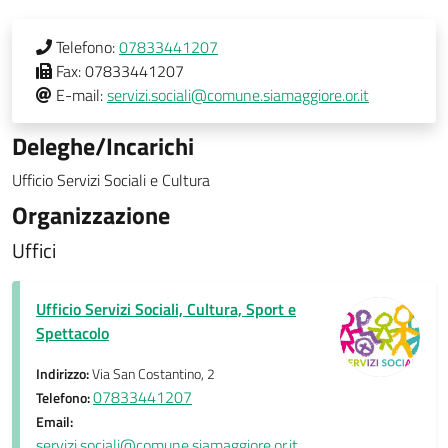
Telefono:
07833441207
Fax:
07833441207
E-mail:
servizi.sociali@comune.siamaggiore.or.it
Deleghe/Incarichi
Ufficio Servizi Sociali e Cultura
Organizzazione
Uffici
Ufficio Servizi Sociali, Cultura, Sport e
Spettacolo
Indirizzo:
Via San Costantino, 2
07833441207
Telefono:
Email:
servizi.sociali@comune.siamaggiore.or.it