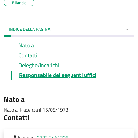
Bilancio
INDICE DELLA PAGINA
Nato a
Contatti
Deleghe/Incarichi
Responsabile dei seguenti uffici
Nato a
Nato a:
Piacenza
il
15/08/1973
Contatti
Telefono:
0783 3441205