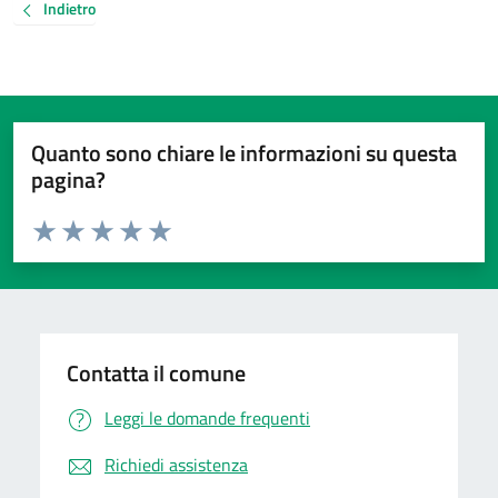
Indietro
Quanto sono chiare le informazioni su questa
pagina?
Valuta da 1 a 5 stelle la pagina
Valuta 1 stelle su 5
Valuta 2 stelle su 5
Valuta 3 stelle su 5
Valuta 4 stelle su 5
Valuta 5 stelle su 5
Contatta il comune
Leggi le domande frequenti
Richiedi assistenza