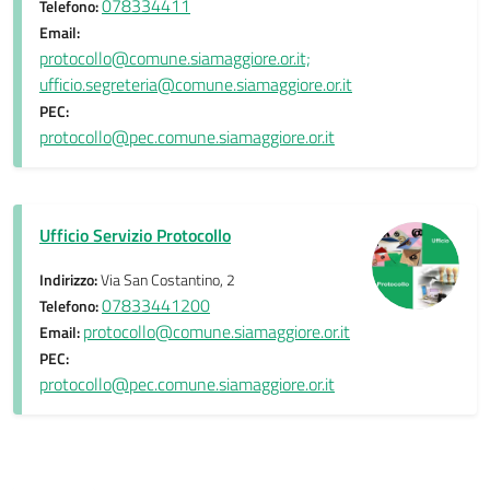
078334411
Telefono:
Email:
protocollo@comune.siamaggiore.or.it;
ufficio.segreteria@comune.siamaggiore.or.it
PEC:
protocollo@pec.comune.siamaggiore.or.it
Ufficio Servizio Protocollo
Indirizzo:
Via San Costantino, 2
07833441200
Telefono:
protocollo@comune.siamaggiore.or.it
Email:
PEC:
protocollo@pec.comune.siamaggiore.or.it