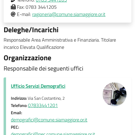
Fax:
0783 3441205
E-mail:
ragioneria@comune.siamaggiore.or.it
Deleghe/Incarichi
Responsabile Area Amministrativa e Finanziaria. Titolare
incarico Elevata Qualificazione
Organizzazione
Responsabile dei seguenti uffici
Ufficio Servizi Demografici
Indirizzo:
Via San Costantino, 2
07833441201
Telefono:
Email:
demografici@comune.siamaggiore.or.it
PEC:
demografici@pec.comune.siamaggiore.or.it