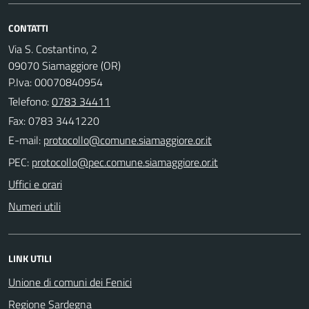
CONTATTI
Via S. Costantino, 2
09070 Siamaggiore (OR)
P.Iva: 00070840954
Telefono:
0783 34411
Fax: 0783 3441220
E-mail:
PEC:
Uffici e orari
Numeri utili
LINK UTILI
Unione di comuni dei Fenici
Regione Sardegna