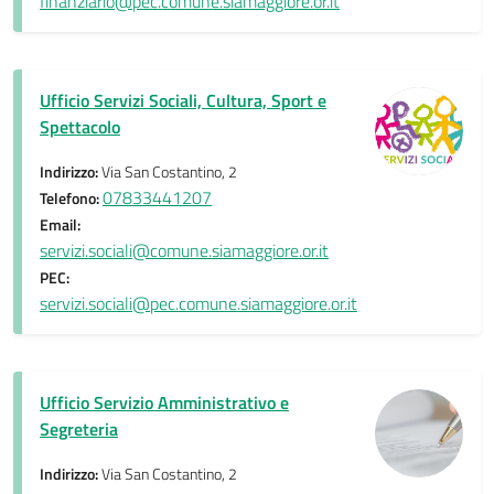
finanziario@pec.comune.siamaggiore.or.it
Ufficio Servizi Sociali, Cultura, Sport e
Spettacolo
Indirizzo:
Via San Costantino, 2
07833441207
Telefono:
Email:
servizi.sociali@comune.siamaggiore.or.it
PEC:
servizi.sociali@pec.comune.siamaggiore.or.it
Ufficio Servizio Amministrativo e
Segreteria
Indirizzo:
Via San Costantino, 2