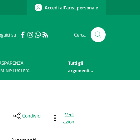
Accedi all'area personale
guici su
Cerca
ASPARENZA
Tutti gli
MINISTRATIVA
argomenti...
Vedi
Condividi
azioni