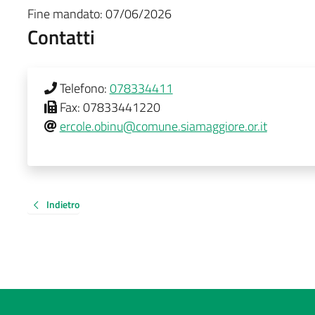
Fine mandato:
07/06/2026
Contatti
Telefono:
078334411
Fax:
07833441220
ercole.obinu@comune.siamaggiore.or.it
Indietro