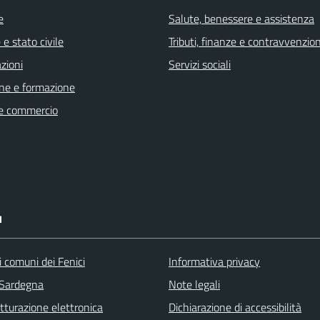
e
Salute, benessere e assistenza
e stato civile
Tributi, finanze e contravvenzion
zioni
Servizi sociali
ne e formazione
e commercio
I
 comuni dei Fenici
Informativa privacy
 Sardegna
Note legali
tturazione elettronica
Dichiarazione di accessibilità