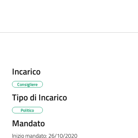
Incarico
Consigliere
Tipo di Incarico
Politico
Mandato
Inizio mandato:
26/10/2020