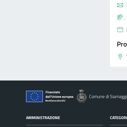
Pro
Comune di Siamaggi
AMMINISTRAZIONE
CATEGORI