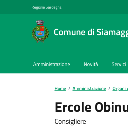
Regione Sardegna
Comune di Siamag
Amministrazione
Novità
Servizi
Home
/
Amministrazione
/
Organi 
Ercole Obin
Consigliere